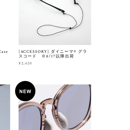
Case
[ACCESSORY] ダイニーマ® グラ
スコード ※8/17以降出荷
¥2,420