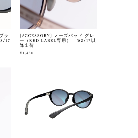
 ブラ
[ACCESSORY] ノーズパッド グレ
/17
ー（RED LABEL専用） ※8/17以
降出荷
¥1,430