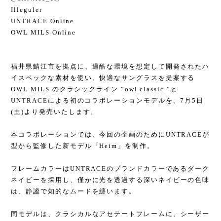
Illeguler
UNTRACE Online
OWL MILS Online
福井県鯖江市を拠点に、過酷な環境を想定して開発されたハ
イスペックな素材を使い、快適なサングラスを提案する
OWL MILS のクラシックライン ”owl classic ”と
UNTRACEによる初のコラボレーションモデルを、7月5日
(土)より発売いたします。
本コラボレーションでは、今回の企画のためにUNTRACEが
型から監修した新モデル「Heim」を制作。
フレームカラーはUNTRACEのブランドカラーであるダーク
ネイビーを採用し、僅かに光を透過する深いネイビーの色味
は、静謐で知的なムードを纏います。
同モデルは、クラシカルなアセテートフレームに、シーザー