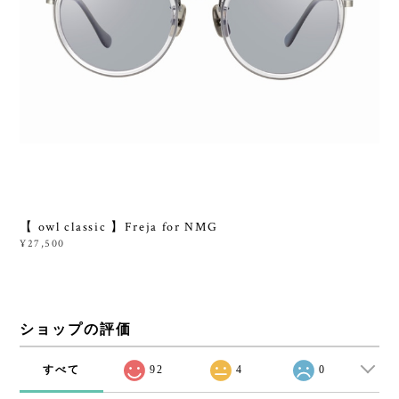
【 owl classic 】Freja for NMG
¥27,500
ショップの評価
すべて
92
4
0