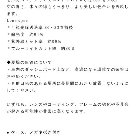
空の青さ、木々の緑もくっきり、より美しい色合いを再現し
ます。
Lens spec
＊可視光線透過率 30～33％前後
＊偏光度 約94％
＊紫外線カット率 約99％
＊ブルーライトカット率 約80％
◆夏場の保管について
・車内のダッシュボード上など、高温になる環境での保管は
おやめください。
・直射日光のあたる場所に長期間にわたり放置しないように
してください。
いずれも、レンズやコーティング、フレームの劣化や不具合
が起きる可能性が非常に高くなります。
● ケース、メガネ拭き付き