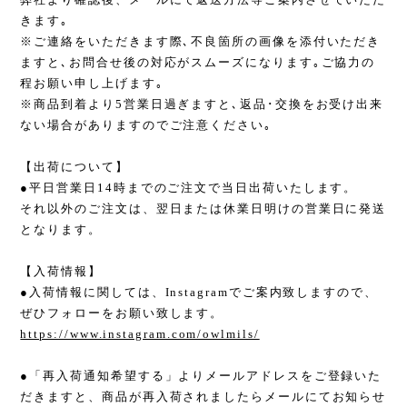
きます｡
※ご連絡をいただきます際､不良箇所の画像を添付いただき
ますと､お問合せ後の対応がスムーズになります｡ご協力の
程お願い申し上げます｡
※商品到着より5営業日過ぎますと､返品･交換をお受け出来
ない場合がありますのでご注意ください｡
【出荷について】
●平日営業日14時までのご注文で当日出荷いたします。
それ以外のご注文は、翌日または休業日明けの営業日に発送
となります。
【入荷情報】
●入荷情報に関しては、Instagramでご案内致しますので、
ぜひフォローをお願い致します。
https://www.instagram.com/owlmils/
●「再入荷通知希望する」よりメールアドレスをご登録いた
だきますと、商品が再入荷されましたらメールにてお知らせ