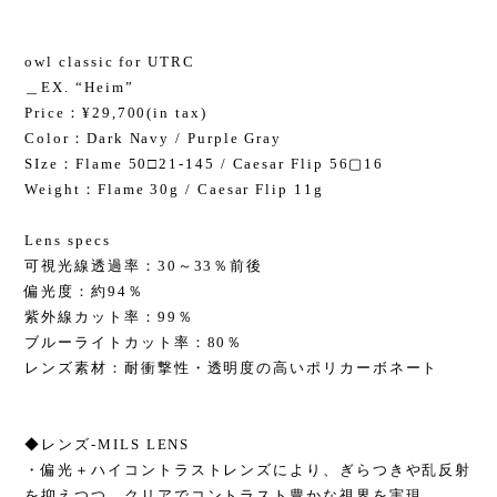
owl classic for UTRC
＿EX. “Heim”
Price：¥29,700(in tax)
Color：Dark Navy / Purple Gray
SIze：Flame 50□21-145 / Caesar Flip 56▢16
Weight：Flame 30g / Caesar Flip 11g
Lens specs
可視光線透過率：30～33％前後
偏光度：約94％
紫外線カット率：99％
ブルーライトカット率：80％
レンズ素材：耐衝撃性・透明度の高いポリカーボネート
◆レンズ-MILS LENS
・偏光＋ハイコントラストレンズにより、ぎらつきや乱反射
を抑えつつ、クリアでコントラスト豊かな視界を実現。